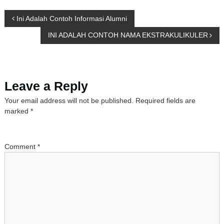
P
Ini Adalah Contoh Informasi Alumni
INI ADALAH CONTOH NAMA EKSTRAKULIKULER
o
s
Leave a Reply
t
Your email address will not be published.
Required fields are
n
marked
*
a
Comment
*
v
i
g
a