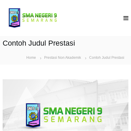
S
k
S
i
M
p
A
t
N
o
9
c
Contoh Judul Prestasi
S
o
e
n
t
Home
Prestasi Non Akademik
m
Contoh Judul Prestasi
e
a
n
r
t
a
n
g