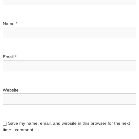
t
Name
*
i
o
n
Email
*
Website
Save my name, email, and website in this browser for the next
time I comment.