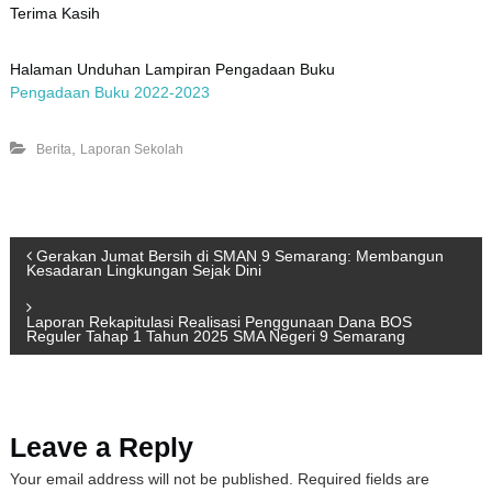
Terima Kasih
Halaman Unduhan Lampiran Pengadaan Buku
Pengadaan Buku 2022-2023
,
Berita
Laporan Sekolah
P
Gerakan Jumat Bersih di SMAN 9 Semarang: Membangun
Kesadaran Lingkungan Sejak Dini
o
Laporan Rekapitulasi Realisasi Penggunaan Dana BOS
Reguler Tahap 1 Tahun 2025 SMA Negeri 9 Semarang
s
t
Leave a Reply
n
Your email address will not be published.
Required fields are