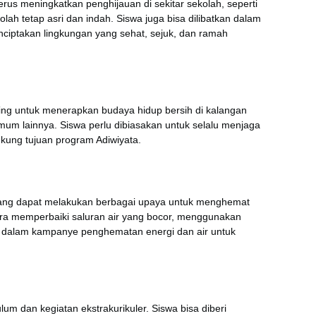
us meningkatkan penghijauan di sekitar sekolah, seperti
ah tetap asri dan indah. Siswa juga bisa dilibatkan dalam
ciptakan lingkungan yang sehat, sejuk, dan ramah
ng untuk menerapkan budaya hidup bersih di kalangan
umum lainnya. Siswa perlu dibiasakan untuk selalu menjaga
ukung tujuan program Adiwiyata.
arang dapat melakukan berbagai upaya untuk menghemat
 cara memperbaiki saluran air yang bocor, menggunakan
an dalam kampanye penghematan energi dan air untuk
 dan kegiatan ekstrakurikuler. Siswa bisa diberi