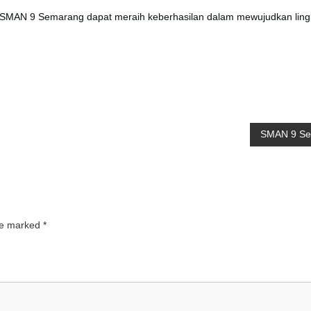
an SMAN 9 Semarang dapat meraih keberhasilan dalam mewujudkan li
SMAN 9 Sem
are marked
*