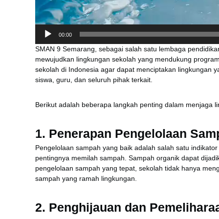
00:00
SMAN 9 Semarang, sebagai salah satu lembaga pendidikan
mewujudkan lingkungan sekolah yang mendukung program A
sekolah di Indonesia agar dapat menciptakan lingkungan y
siswa, guru, dan seluruh pihak terkait.
Berikut adalah beberapa langkah penting dalam menjaga 
1.
Penerapan Pengelolaan Samp
Pengelolaan sampah yang baik adalah salah satu indikato
pentingnya memilah sampah. Sampah organik dapat dijadi
pengelolaan sampah yang tepat, sekolah tidak hanya meng
sampah yang ramah lingkungan.
2.
Penghijauan dan Pemelihar