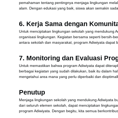
pemahaman tentang pentingnya menjaga lingkungan melalui b
alam. Dengan edukasi yang baik, siswa akan semakin sad
6.
Kerja Sama dengan Komunita
Untuk menciptakan lingkungan sekolah yang mendukung Adi
organisasi lingkungan. Kegiatan bersama seperti bersih-be
antara sekolah dan masyarakat, program Adiwiyata dapat be
7.
Monitoring dan Evaluasi Pro
Untuk memastikan bahwa program Adiwiyata dapat diterapk
berbagai kegiatan yang sudah dilakukan, baik itu dalam h
mengetahui area mana yang perlu diperbaiki dan dioptimal
Penutup
Menjaga lingkungan sekolah yang mendukung Adiwiyata b
dari seluruh elemen sekolah, dapat menciptakan lingkunga
program Adiwiyata. Dengan begitu, kita semua berkontribus