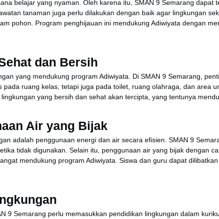
ana belajar yang nyaman. Oleh karena itu, SMAN 9 Semarang dapat ter
watan tanaman juga perlu dilakukan dengan baik agar lingkungan sekol
anam pohon. Program penghijauan ini mendukung Adiwiyata dengan men
Sehat dan Bersih
ungan yang mendukung program Adiwiyata. Di SMAN 9 Semarang, penti
s pada ruang kelas, tetapi juga pada toilet, ruang olahraga, dan area 
i, lingkungan yang bersih dan sehat akan tercipta, yang tentunya mend
aan Air yang Bijak
ngan adalah penggunaan energi dan air secara efisien. SMAN 9 Sem
ketika tidak digunakan. Selain itu, penggunaan air yang bijak dengan
sangat mendukung program Adiwiyata. Siswa dan guru dapat dilibatk
ingkungan
9 Semarang perlu memasukkan pendidikan lingkungan dalam kurikulum