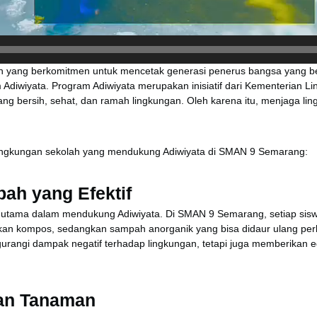
 yang berkomitmen untuk mencetak generasi penerus bangsa yang be
diwiyata. Program Adiwiyata merupakan inisiatif dari Kementerian 
ang bersih, sehat, dan ramah lingkungan. Oleh karena itu, menjaga l
lingkungan sekolah yang mendukung Adiwiyata di SMAN 9 Semarang:
ah yang Efektif
r utama dalam mendukung Adiwiyata. Di SMAN 9 Semarang, setiap sisw
kan kompos, sedangkan sampah anorganik yang bisa didaur ulang perl
urangi dampak negatif terhadap lingkungan, tetapi juga memberikan 
aan Tanaman