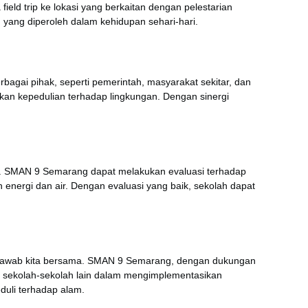
eld trip ke lokasi yang berkaitan dengan pelestarian
ang diperoleh dalam kehidupan sehari-hari.
agai pihak, seperti pemerintah, masyarakat sekitar, dan
tkan kepedulian terhadap lingkungan. Dengan sinergi
la. SMAN 9 Semarang dapat melakukan evaluasi terhadap
energi dan air. Dengan evaluasi yang baik, sekolah dapat
g jawab kita bersama. SMAN 9 Semarang, dengan dukungan
gi sekolah-sekolah lain dalam mengimplementasikan
duli terhadap alam.