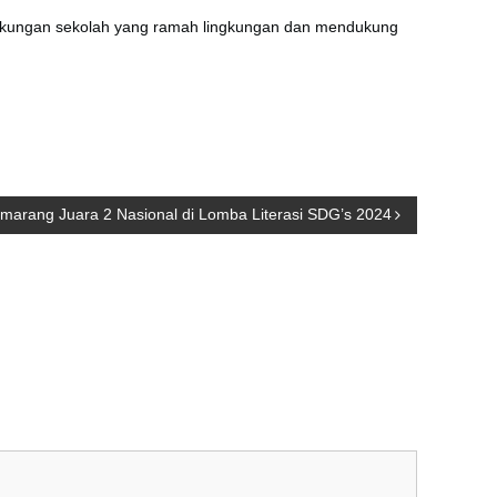
ngkungan sekolah yang ramah lingkungan dan mendukung
arang Juara 2 Nasional di Lomba Literasi SDG’s 2024