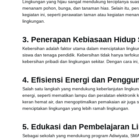
Lingkungan yang hijau sangat mendukung terciptanya suas
menanam pohon, bunga, dan tanaman hias. Selain itu, pera
kegiatan ini, seperti perawatan taman atau kegiatan men
lingkungan.
3.
Penerapan Kebiasaan Hidup 
Kebersihan adalah faktor utama dalam menciptakan lingk
siswa dan tenaga pendidik. Kebersihan tidak hanya terfoku
kebersihan pribadi dan lingkungan sekitar. Dengan cara in
4.
Efisiensi Energi dan Penggun
Salah satu langkah yang mendukung keberlanjutan lingku
energi, seperti mematikan lampu dan peralatan elektronik 
keran hemat air, dan mengoptimalkan pemakaian air juga 
menciptakan lingkungan yang lebih ramah lingkungan.
5.
Edukasi dan Pembelajaran L
Sebagai sekolah yang mendukung program Adiwiyata, SMAN 