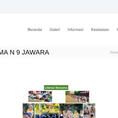
Beranda
Galeri
Informasi
Kesiswaan
 SMA N 9 JAWARA
Hom