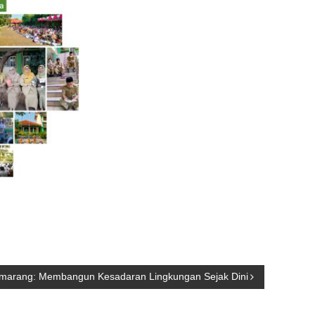
emarang: Membangun Kesadaran Lingkungan Sejak Dini