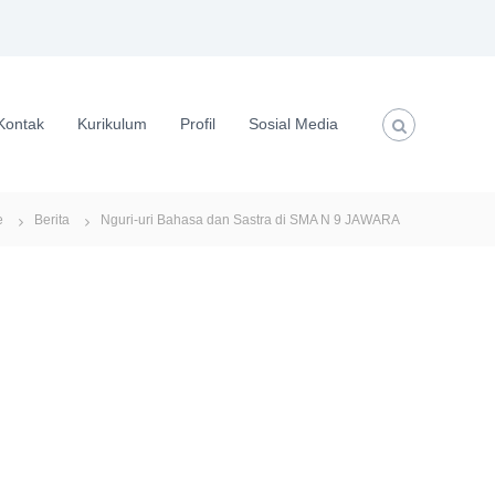
Kontak
Kurikulum
Profil
Sosial Media
e
Berita
Nguri-uri Bahasa dan Sastra di SMA N 9 JAWARA