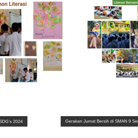
Gerakan Jumat Bersih di SMAN 9 S
 SDG’s 2024