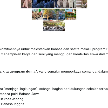
omitmennya untuk melestarikan bahasa dan sastra melalui program Bul
tuk menampilkan karya dan seni yang menggugah kreativitas siswa dal
, kita genggam dunia”
, yang semakin memperkaya semangat dalam
ema “menjaga lingkungan”, sebagai bagian dari dukungan sekolah terha
mbaca puisi Bahasa Jawa.
k khas Jepang.
Bahasa Inggris.