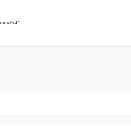
are marked
*