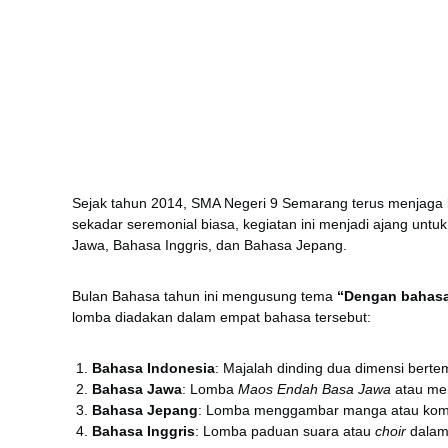
Sejak tahun 2014, SMA Negeri 9 Semarang terus menjaga k
sekadar seremonial biasa, kegiatan ini menjadi ajang un
Jawa, Bahasa Inggris, dan Bahasa Jepang.
Bulan Bahasa tahun ini mengusung tema
“Dengan bahasa
lomba diadakan dalam empat bahasa tersebut:
Bahasa Indonesia
: Majalah dinding dua dimensi bert
Bahasa Jawa
: Lomba
Maos Endah Basa Jawa
atau me
Bahasa Jepang
: Lomba menggambar manga atau komi
Bahasa Inggris
: Lomba paduan suara atau
choir
dalam 