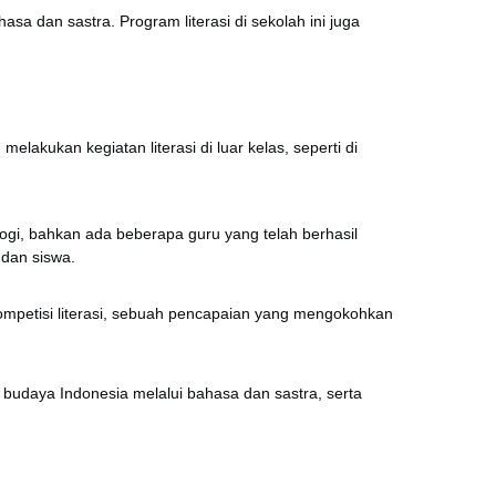
a dan sastra. Program literasi di sekolah ini juga
elakukan kegiatan literasi di luar kelas, seperti di
ologi, bahkan ada beberapa guru yang telah berhasil
 dan siswa.
kompetisi literasi, sebuah pencapaian yang mengokohkan
budaya Indonesia melalui bahasa dan sastra, serta