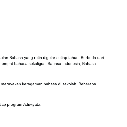
an Bahasa yang rutin digelar setiap tahun. Berbeda dari
am empat bahasa sekaligus: Bahasa Indonesia, Bahasa
 merayakan keragaman bahasa di sekolah. Beberapa
dap program Adiwiyata.