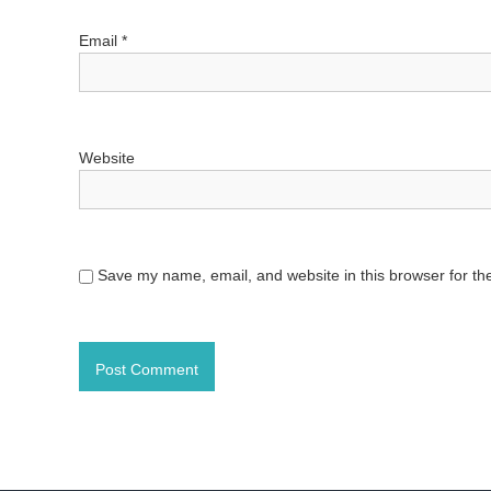
o
Email
*
n
Website
Save my name, email, and website in this browser for th