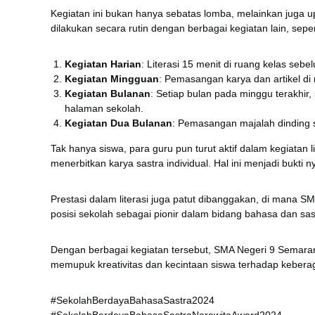
Kegiatan ini bukan hanya sebatas lomba, melainkan juga up
dilakukan secara rutin dengan berbagai kegiatan lain, seper
Kegiatan Harian
: Literasi 15 menit di ruang kelas sebe
Kegiatan Mingguan
: Pemasangan karya dan artikel di 
Kegiatan Bulanan
: Setiap bulan pada minggu terakhir, 
halaman sekolah.
Kegiatan Dua Bulanan
: Pemasangan majalah dinding s
Tak hanya siswa, para guru pun turut aktif dalam kegiatan 
menerbitkan karya sastra individual. Hal ini menjadi bukt
Prestasi dalam literasi juga patut dibanggakan, di mana S
posisi sekolah sebagai pionir dalam bidang bahasa dan sas
Dengan berbagai kegiatan tersebut, SMA Negeri 9 Semaran
memupuk kreativitas dan kecintaan siswa terhadap kebera
#SekolahBerdayaBahasaSastra2024