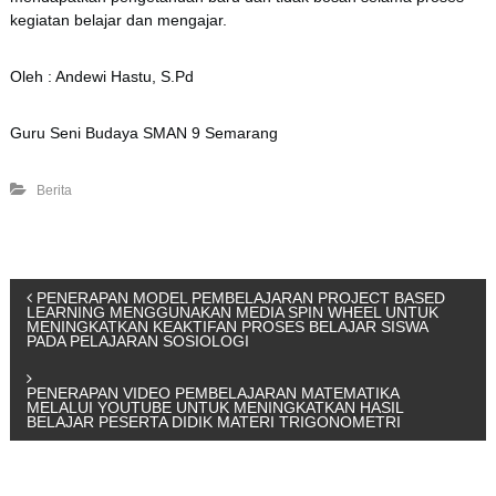
kegiatan belajar dan mengajar.
Oleh : Andewi Hastu, S.Pd
Guru Seni Budaya SMAN 9 Semarang
Berita
P
PENERAPAN MODEL PEMBELAJARAN PROJECT BASED
LEARNING MENGGUNAKAN MEDIA SPIN WHEEL UNTUK
MENINGKATKAN KEAKTIFAN PROSES BELAJAR SISWA
PADA PELAJARAN SOSIOLOGI
o
s
PENERAPAN VIDEO PEMBELAJARAN MATEMATIKA
MELALUI YOUTUBE UNTUK MENINGKATKAN HASIL
BELAJAR PESERTA DIDIK MATERI TRIGONOMETRI
t