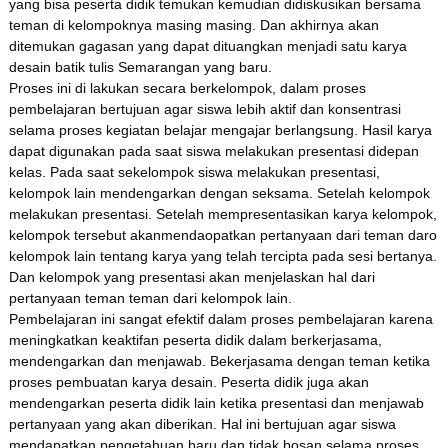
yang bisa peserta didik temukan kemudian didiskusikan bersama
teman di kelompoknya masing masing. Dan akhirnya akan
ditemukan gagasan yang dapat dituangkan menjadi satu karya
desain batik tulis Semarangan yang baru.
Proses ini di lakukan secara berkelompok, dalam proses
pembelajaran bertujuan agar siswa lebih aktif dan konsentrasi
selama proses kegiatan belajar mengajar berlangsung. Hasil karya
dapat digunakan pada saat siswa melakukan presentasi didepan
kelas. Pada saat sekelompok siswa melakukan presentasi,
kelompok lain mendengarkan dengan seksama. Setelah kelompok
melakukan presentasi. Setelah mempresentasikan karya kelompok,
kelompok tersebut akanmendaopatkan pertanyaan dari teman daro
kelompok lain tentang karya yang telah tercipta pada sesi bertanya.
Dan kelompok yang presentasi akan menjelaskan hal dari
pertanyaan teman teman dari kelompok lain.
Pembelajaran ini sangat efektif dalam proses pembelajaran karena
meningkatkan keaktifan peserta didik dalam berkerjasama,
mendengarkan dan menjawab. Bekerjasama dengan teman ketika
proses pembuatan karya desain. Peserta didik juga akan
mendengarkan peserta didik lain ketika presentasi dan menjawab
pertanyaan yang akan diberikan. Hal ini bertujuan agar siswa
mendapatkan pengetahuan baru dan tidak bosan selama proses