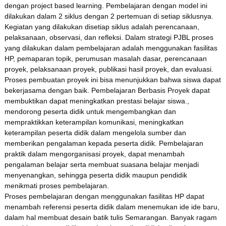
dengan project based learning. Pembelajaran dengan model ini
dilakukan dalam 2 siklus dengan 2 pertemuan di setiap siklusnya.
Kegiatan yang dilakukan disetiap siklus adalah perencanaan,
pelaksanaan, observasi, dan refleksi. Dalam strategi PJBL proses
yang dilakukan dalam pembelajaran adalah menggunakan fasilitas
HP, pemaparan topik, perumusan masalah dasar, perencanaan
proyek, pelaksanaan proyek, publikasi hasil proyek, dan evaluasi.
Proses pembuatan proyek ini bisa menunjukkan bahwa siswa dapat
bekerjasama dengan baik. Pembelajaran Berbasis Proyek dapat
membuktikan dapat meningkatkan prestasi belajar siswa.,
mendorong peserta didik untuk mengembangkan dan
mempraktikkan keterampilan komunikasi, meningkatkan
keterampilan peserta didik dalam mengelola sumber dan
memberikan pengalaman kepada peserta didik. Pembelajaran
praktik dalam mengorganisasi proyek, dapat menambah
pengalaman belajar serta membuat suasana belajar menjadi
menyenangkan, sehingga peserta didik maupun pendidik
menikmati proses pembelajaran.
Proses pembelajaran dengan menggunakan fasilitas HP dapat
menambah referensi peserta didik dalam menemukan ide ide baru,
dalam hal membuat desain batik tulis Semarangan. Banyak ragam