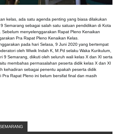
kan kelas, ada satu agenda penting yang biasa dilakukan
i 9 Semarang sebagai salah satu satuan pendidikan di Kota
t. Sebelum menyelenggarakan Rapat Pleno Kenaikan
garakan Pra Rapat Pleno Kenaikan Kelas.
nggarakan pada hari Selasa, 9 Juni 2020 yang bertempat
oderatori oleh Wiwik Indah K, M.Pd selaku Waka Kurikulum,
 9 Semarang, diikuti oleh seluruh wali kelas X dan XI serta
aitu membahas permasalahan peserta didik kelas X dan XI
ah kehadiran sebagai penentu apakah peserta didik
ri Pra Rapat Pleno ini belum bersifat final dan masih
9 SEMARANG