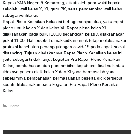
Kepala SMA Negeri 9 Semarang, diikuti oleh para wakil kepala
sekolah, wali kelas X, XI, guru BK, serta pendamping wali kelas
sebagai verifikatur.
Rapat Pleno Kenaikan Kelas ini terbagi menjadi dua, yaitu rapat
pleno untuk kelas X dan kelas XI. Rapat pleno kelas XI
dilaksanakan pada pukul 10.00 sedangkan kelas X dilaksanakan
pukul 11.00. Hal tersebut dimaksudkan untuk tetap melaksanakan
protokol kesehatan penanggulangan covid-19 pada aspek social
distancing. Tujuan diadakannya Rapat Pleno Kenaikan kelas ini
yaitu sebagai tindak lanjut kegiatan Pra Rapat Pleno Kenaikan
Kelas, pembahasan, dan pengambilan keputusan final naik atau
tidaknya pesera didik kelas X dan XI yang bermasalah yang
sebelumnya pembahasan permasalahan peserta didik tersebut
sudah dilaksanakan pada kegiatan Pra Rapat Pleno Kenaikan
Kelas.
Berita