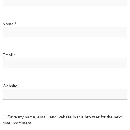
t
i
Name
*
o
n
Email
*
Website
Save my name, email, and website in this browser for the next
time I comment.