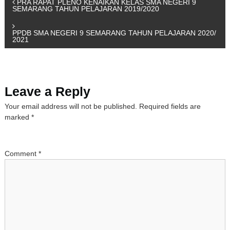
P
PRA RAPAT PLENO KENAIKAN KELAS SMA NEGERI 9
SEMARANG TAHUN PELAJARAN 2019/2020
o
PPDB SMA NEGERI 9 SEMARANG TAHUN PELAJARAN 2020/
2021
s
t
Leave a Reply
n
Your email address will not be published.
Required fields are
a
marked
*
v
Comment
*
i
g
a