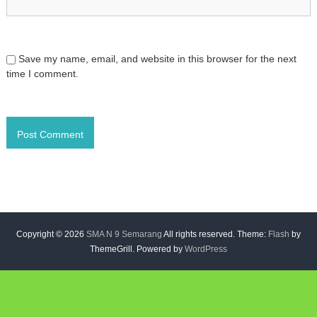
Save my name, email, and website in this browser for the next
time I comment.
Copyright © 2026
SMA N 9 Semarang
All rights reserved. Theme:
Flash
by
ThemeGrill. Powered by
WordPress