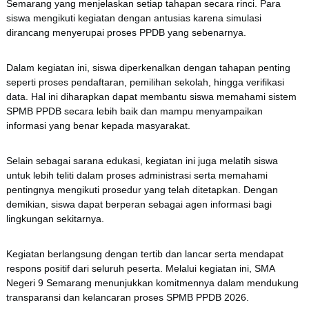
Semarang
yang menjelaskan setiap tahapan secara rinci. Para
siswa mengikuti kegiatan dengan antusias karena simulasi
dirancang menyerupai proses PPDB yang sebenarnya.
Dalam kegiatan ini, siswa diperkenalkan dengan tahapan penting
seperti proses pendaftaran, pemilihan sekolah, hingga verifikasi
data. Hal ini diharapkan dapat membantu siswa memahami sistem
SPMB PPDB secara lebih baik dan mampu menyampaikan
informasi yang benar kepada masyarakat.
Selain sebagai sarana edukasi, kegiatan ini juga melatih siswa
untuk lebih teliti dalam proses administrasi serta memahami
pentingnya mengikuti prosedur yang telah ditetapkan. Dengan
demikian, siswa dapat berperan sebagai agen informasi bagi
lingkungan sekitarnya.
Kegiatan berlangsung dengan tertib dan lancar serta mendapat
respons positif dari seluruh peserta. Melalui kegiatan ini,
SMA
Negeri 9 Semarang
menunjukkan komitmennya dalam mendukung
transparansi dan kelancaran proses SPMB PPDB 2026.