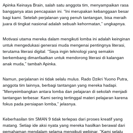
Apinka Keinaya Brain, salah satu anggota tim, menyampaikan rasa
bangganya atas pencapaian ini. “Ini merupakan kebanggaan besar
bagi kami. Setelah perjalanan yang penuh tantangan, bisa meraih
juara di tingkat nasional adalah sebuah kehormatan,” ungkapnya.
Motivasi utama mereka dalam mengikuti lomba ini adalah keinginan
untuk mengedukasi generasi muda mengenai pentingnya literasi,
terutama literasi digital. “Saya ingin teknologi yang semakin
berkembang dimanfaatkan untuk mendorong literasi di kalangan
anak muda,” tambah Apinka.
Namun, perjalanan ini tidak selalu mulus. Rado Dzikri Yuono Putra,
anggota tim lainnya, berbagi tantangan yang mereka hadapi.
“Menyeimbangkan antara lomba dan pelajaran di sekolah menjadi
tantangan terbesar. Kami sering tertinggal materi pelajaran karena
fokus pada persiapan lomba,” jelasnya.
Keberhasilan tim SMAN 9 tidak terlepas dari proses kreatif yang
matang. Setiap ide aksi nyata yang mereka hasilkan berawal dari
pemahaman mendalam selama mengikuti webinar. “Kami selalu