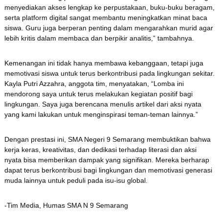
menyediakan akses lengkap ke perpustakaan, buku-buku beragam,
serta platform digital sangat membantu meningkatkan minat baca
siswa. Guru juga berperan penting dalam mengarahkan murid agar
lebih kritis dalam membaca dan berpikir analitis,” tambahnya.
Kemenangan ini tidak hanya membawa kebanggaan, tetapi juga
memotivasi siswa untuk terus berkontribusi pada lingkungan sekitar.
Kayla Putri Azzahra, anggota tim, menyatakan, “Lomba ini
mendorong saya untuk terus melakukan kegiatan positif bagi
lingkungan. Saya juga berencana menulis artikel dari aksi nyata
yang kami lakukan untuk menginspirasi teman-teman lainnya.”
Dengan prestasi ini, SMA Negeri 9 Semarang membuktikan bahwa
kerja keras, kreativitas, dan dedikasi terhadap literasi dan aksi
nyata bisa memberikan dampak yang signifikan. Mereka berharap
dapat terus berkontribusi bagi lingkungan dan memotivasi generasi
muda lainnya untuk peduli pada isu-isu global.
-Tim Media, Humas SMA N 9 Semarang