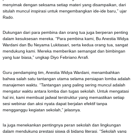
menyimak dengan seksama setiap materi yang disampaikan, dari
situlah muncul inspirasi untuk mengembangkan ide-ide baru,” ujar
Rado.
Dukungan dari para pembina dan orang tua juga berperan penting
dalam kesuksesan mereka. “Para pembina kami, Bu Anestia Widya
Wardani dan Bu Neyama Lukitasari, serta kedua orang tua, sangat
mendukung kami. Mereka memberikan semangat dan bimbingan
yang luar biasa,” ungkap Diyo Febriano Arrafi.
Guru pendamping tim, Anestia Widya Wardani, menambahkan
bahwa salah satu tantangan utama selama persiapan lomba adalah
manajemen waktu. “Tantangan yang paling sering muncul adalah
mengatur waktu antara lomba dan tugas sekolah. Untuk mengatasi
hal ini, kami membuat jadwal terstruktur yang memastikan setiap
sesi webinar dan aksi nyata dapat berjalan efektif tanpa
mengganggu kegiatan sekolah,” jelasnya.
Ia juga menekankan pentingnya peran sekolah dan lingkungan
dalam mendukung prestasi siswa di bidang literasi. “Sekolah yang