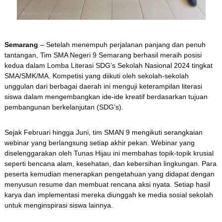
Semarang
– Setelah menempuh perjalanan panjang dan penuh
tantangan, Tim SMA Negeri 9 Semarang berhasil meraih posisi
kedua dalam Lomba Literasi SDG’s Sekolah Nasional 2024 tingkat
SMA/SMK/MA. Kompetisi yang diikuti oleh sekolah-sekolah
unggulan dari berbagai daerah ini menguji keterampilan literasi
siswa dalam mengembangkan ide-ide kreatif berdasarkan tujuan
pembangunan berkelanjutan (SDG’s).
Sejak Februari hingga Juni, tim SMAN 9 mengikuti serangkaian
webinar yang berlangsung setiap akhir pekan. Webinar yang
diselenggarakan oleh Tunas Hijau ini membahas topik-topik krusial
seperti bencana alam, kesehatan, dan kebersihan lingkungan. Para
peserta kemudian menerapkan pengetahuan yang didapat dengan
menyusun resume dan membuat rencana aksi nyata. Setiap hasil
karya dan implementasi mereka diunggah ke media sosial sekolah
untuk menginspirasi siswa lainnya.