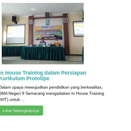
In House Training dalam Persiapan
Kurikulum Prototipe
Dalam upaya mewujudkan pendidikan yang berkwalitas,
SMA Negeri 9 Semarang mengadakan In House Training
(IHT) untuk ...
Lihat Selengkapnya