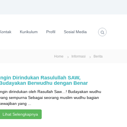
Kontak
Kurikulum
Profil
Sosial Media
Home
Informasi
Berita
Ingin Dirindukan Rasulullah SAW,
Budayakan Berwudhu dengan Benar
Ingin dirindukan oleh Rasullah Saw…! Budayakan wudhu
yang sempurna Sebagai seorang muslim wudhu bagian
kewajiban yang ...
Lihat Selengkapnya