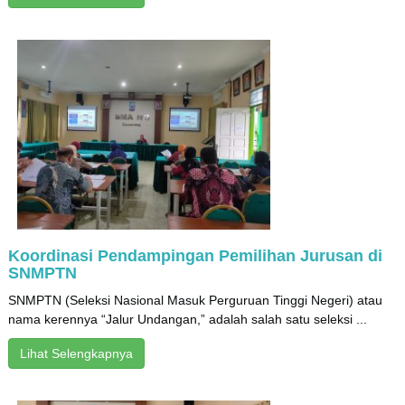
Koordinasi Pendampingan Pemilihan Jurusan di
SNMPTN
SNMPTN (Seleksi Nasional Masuk Perguruan Tinggi Negeri) atau
nama kerennya “Jalur Undangan,” adalah salah satu seleksi ...
Lihat Selengkapnya