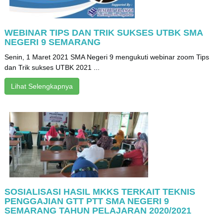
WEBINAR TIPS DAN TRIK SUKSES UTBK SMA
NEGERI 9 SEMARANG
Senin, 1 Maret 2021 SMA Negeri 9 mengukuti webinar zoom Tips
dan Trik sukses UTBK 2021 ...
Lihat Selengkapnya
SOSIALISASI HASIL MKKS TERKAIT TEKNIS
PENGGAJIAN GTT PTT SMA NEGERI 9
SEMARANG TAHUN PELAJARAN 2020/2021