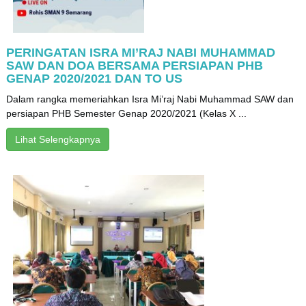
PERINGATAN ISRA MI’RAJ NABI MUHAMMAD
SAW DAN DOA BERSAMA PERSIAPAN PHB
GENAP 2020/2021 DAN TO US
Dalam rangka memeriahkan Isra Mi’raj Nabi Muhammad SAW dan
persiapan PHB Semester Genap 2020/2021 (Kelas X ...
Lihat Selengkapnya