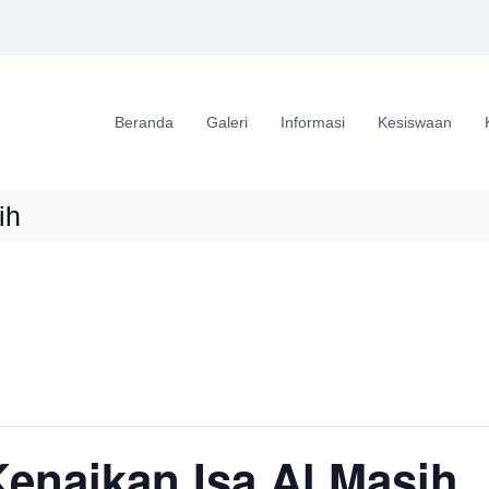
Beranda
Galeri
Informasi
Kesiswaan
ih
enaikan Isa Al Masih