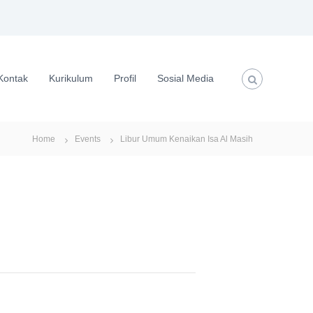
Kontak
Kurikulum
Profil
Sosial Media
Home
Events
Libur Umum Kenaikan Isa Al Masih