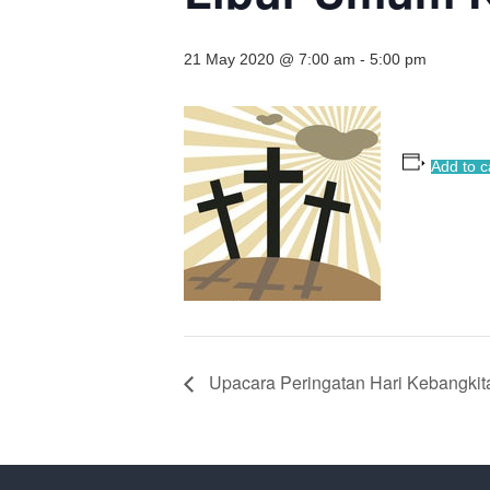
21 May 2020 @ 7:00 am
-
5:00 pm
Add to c
Upacara Peringatan Hari Kebangkit