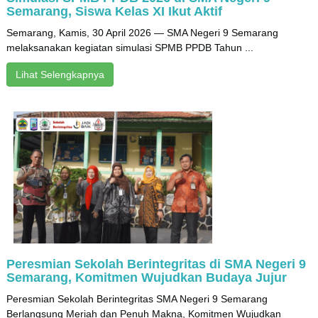
Semarang, Siswa Kelas XI Ikut Aktif
Semarang, Kamis, 30 April 2026 — SMA Negeri 9 Semarang
melaksanakan kegiatan simulasi SPMB PPDB Tahun ...
Lihat Selengkapnya
Peresmian Sekolah Berintegritas di SMA Negeri 9
Semarang, Komitmen Wujudkan Budaya Jujur
Peresmian Sekolah Berintegritas SMA Negeri 9 Semarang
Berlangsung Meriah dan Penuh Makna, Komitmen Wujudkan