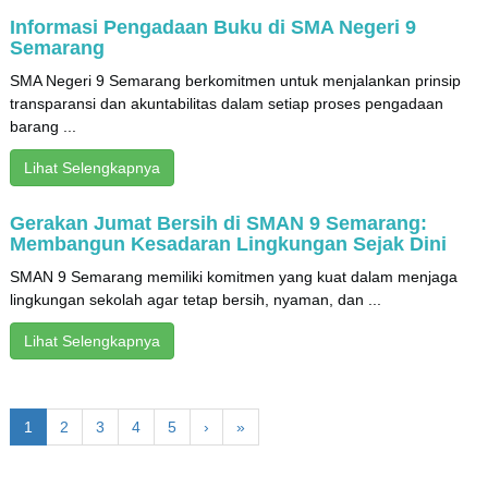
Informasi Pengadaan Buku di SMA Negeri 9
Semarang
SMA Negeri 9 Semarang berkomitmen untuk menjalankan prinsip
transparansi dan akuntabilitas dalam setiap proses pengadaan
barang ...
Lihat Selengkapnya
Gerakan Jumat Bersih di SMAN 9 Semarang:
Membangun Kesadaran Lingkungan Sejak Dini
SMAN 9 Semarang memiliki komitmen yang kuat dalam menjaga
lingkungan sekolah agar tetap bersih, nyaman, dan ...
Lihat Selengkapnya
1
2
3
4
5
›
»