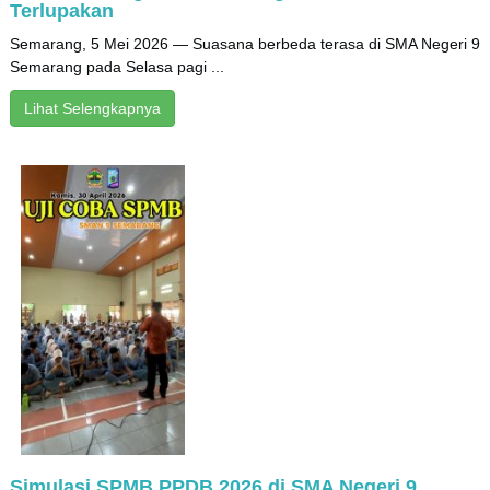
Terlupakan
Semarang, 5 Mei 2026 — Suasana berbeda terasa di SMA Negeri 9
Semarang pada Selasa pagi ...
Lihat Selengkapnya
Simulasi SPMB PPDB 2026 di SMA Negeri 9