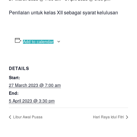
Penilaian untuk kelas XII sebagai syarat kelulusan
Add to calendar
DETAILS
Start:
27 March 2023 @ 7:00 am
End:
5 April 2023 @ 3:30 pm
Libur Awal Puasa
Hari Raya Idul Fitri