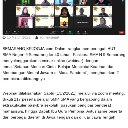
15 March 2021
admin-sma9
SEMARANG,KRJOGJA.com-Dalam rangka memperingati HUT
SMA Negeri 9 Semarang ke-40 tahun. Paskibra SMA N 9 Semarang
menyelenggarakan seminar online (webinar) dengan
tema “Setahun Mencari Cinta: Belajar Mencintai Keadaan dan
Membangun Mental Jawara di Masa Pandemi”, menghadirkan 2
pembicara dibidangnya.
Webinar dilaksanakan Sabtu (13/2/2021) melalui via zoom meeting,
diikuti 217 peserta pelajar SMP, SMA yang bergabung dalam
ektrakulikuler paskibra sekolah (pasukan pengibar bendera)
mahasiswa, hingga Bapak Ibu Guru Pembina. Antusiasme peserta
dari berbagai daerah di Jawa Tengah dan di luar Jawa Tengah.