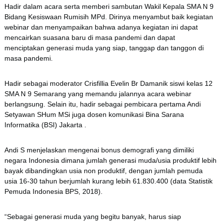
Hadir dalam acara serta memberi sambutan Wakil Kepala SMA N 9
Bidang Kesiswaan Rumisih MPd. Dirinya menyambut baik kegiatan
webinar dan menyampaikan bahwa adanya kegiatan ini dapat
mencairkan suasana baru di masa pandemi dan dapat
menciptakan generasi muda yang siap, tanggap dan tanggon di
masa pandemi.
Hadir sebagai moderator Crisfillia Evelin Br Damanik siswi kelas 12
SMA N 9 Semarang yang memandu jalannya acara webinar
berlangsung. Selain itu, hadir sebagai pembicara pertama Andi
Setyawan SHum MSi juga dosen komunikasi Bina Sarana
Informatika (BSI) Jakarta .
Andi S menjelaskan mengenai bonus demografi yang dimiliki
negara Indonesia dimana jumlah generasi muda/usia produktif lebih
bayak dibandingkan usia non produktif, dengan jumlah pemuda
usia 16-30 tahun berjumlah kurang lebih 61.830.400 (data Statistik
Pemuda Indonesia BPS, 2018).
“Sebagai generasi muda yang begitu banyak, harus siap