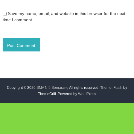
Save my name, email, and website in this browser for the next
time I comment.
Copyright © 2026
SMA N 9 Semarang
All rights reserved. Theme:
Flash
by
ThemeGrill. Powered by
WordPress