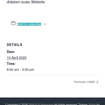
didalam suatu Website
Add to calendar
DETAILS
Date:
10 April 2020
Time:
8:00 am - 5:00 pm
Perkiraan USBN
Copyright © 2026
SMA N 9 Semarang
All rights reserved. Theme:
Flash
by