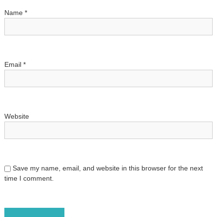
Name
*
i
o
n
Email
*
Website
Save my name, email, and website in this browser for the next
time I comment.