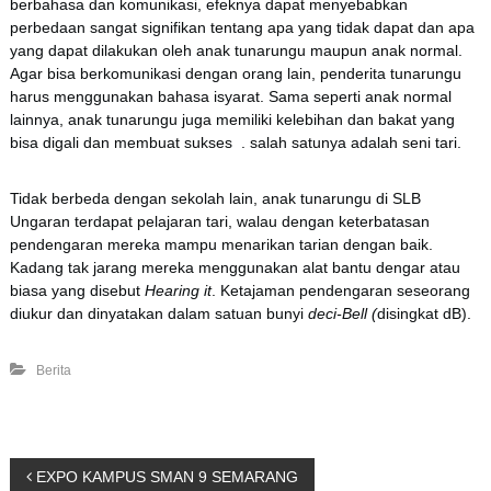
berbahasa dan komunikasi, efeknya dapat menyebabkan
perbedaan sangat signifikan tentang apa yang tidak dapat dan apa
yang dapat dilakukan oleh anak tunarungu maupun anak normal.
Agar bisa berkomunikasi dengan orang lain, penderita tunarungu
harus menggunakan bahasa isyarat. Sama seperti anak normal
lainnya, anak tunarungu juga memiliki kelebihan dan bakat yang
bisa digali dan membuat sukses . salah satunya adalah seni tari.
Tidak berbeda dengan sekolah lain, anak tunarungu di SLB
Ungaran terdapat pelajaran tari, walau dengan keterbatasan
pendengaran mereka mampu menarikan tarian dengan baik.
Kadang tak jarang mereka menggunakan alat bantu dengar atau
biasa yang disebut
Hearing it
. Ketajaman pendengaran seseorang
diukur dan dinyatakan dalam satuan bunyi
deci-Bell (
disingkat dB).
Berita
P
EXPO KAMPUS SMAN 9 SEMARANG