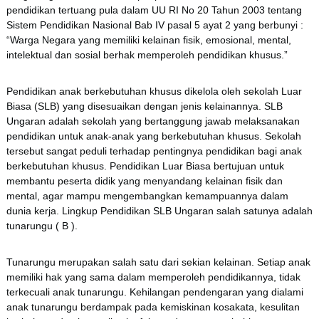
pendidikan tertuang pula dalam UU RI No 20 Tahun 2003 tentang
Sistem Pendidikan Nasional Bab IV pasal 5 ayat 2 yang berbunyi :
“Warga Negara yang memiliki kelainan fisik, emosional, mental,
intelektual dan sosial berhak memperoleh pendidikan khusus.”
Pendidikan anak berkebutuhan khusus dikelola oleh sekolah Luar
Biasa (SLB) yang disesuaikan dengan jenis kelainannya. SLB
Ungaran adalah sekolah yang bertanggung jawab melaksanakan
pendidikan untuk anak-anak yang berkebutuhan khusus. Sekolah
tersebut sangat peduli terhadap pentingnya pendidikan bagi anak
berkebutuhan khusus. Pendidikan Luar Biasa bertujuan untuk
membantu peserta didik yang menyandang kelainan fisik dan
mental, agar mampu mengembangkan kemampuannya dalam
dunia kerja. Lingkup Pendidikan SLB Ungaran salah satunya adalah
tunarungu ( B ).
Tunarungu merupakan salah satu dari sekian kelainan. Setiap anak
memiliki hak yang sama dalam memperoleh pendidikannya, tidak
terkecuali anak tunarungu. Kehilangan pendengaran yang dialami
anak tunarungu berdampak pada kemiskinan kosakata, kesulitan