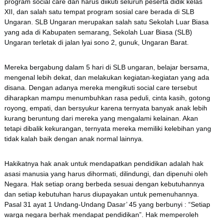
program social care dan harus diikuti seluruh peserta didik kelas
XII, dan salah satu tempat program sosial care berada di SLB
Ungaran. SLB Ungaran merupakan salah satu Sekolah Luar Biasa
yang ada di Kabupaten semarang, Sekolah Luar Biasa (SLB)
Ungaran terletak di jalan lyai sono 2, gunuk, Ungaran Barat.
Mereka bergabung dalam 5 hari di SLB ungaran, belajar bersama,
mengenal lebih dekat, dan melakukan kegiatan-kegiatan yang ada
disana. Dengan adanya mereka mengikuti social care tersebut
diharapkan mampu menumbuhkan rasa peduli, cinta kasih, gotong
royong, empati, dan bersyukur karena ternyata banyak anak lebih
kurang beruntung dari mereka yang mengalami kelainan. Akan
tetapi dibalik kekurangan, ternyata mereka memiliki kelebihan yang
tidak kalah baik dengan anak normal lainnya.
Hakikatnya hak anak untuk mendapatkan pendidikan adalah hak
asasi manusia yang harus dihormati, dilindungi, dan dipenuhi oleh
Negara. Hak setiap orang berbeda sesuai dengan kebutuhannya
dan setiap kebutuhan harus diupayakan untuk pemenuhannya.
Pasal 31 ayat 1 Undang-Undang Dasar’ 45 yang berbunyi : “Setiap
warga negara berhak mendapat pendidikan”. Hak memperoleh