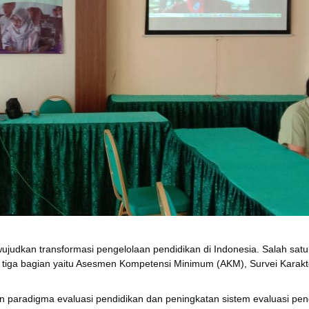
ujudkan transformasi pengelolaan pendidikan di Indonesia. Salah sat
i tiga bagian yaitu Asesmen Kompetensi Minimum (AKM), Survei Karakt
n paradigma evaluasi pendidikan dan peningkatan sistem evaluasi pe