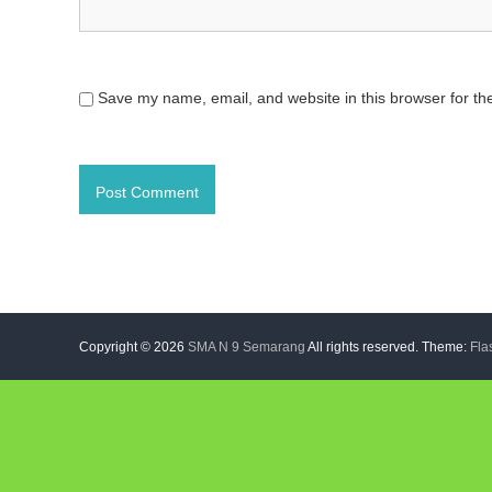
Save my name, email, and website in this browser for th
Copyright © 2026
SMA N 9 Semarang
All rights reserved. Theme:
Fla