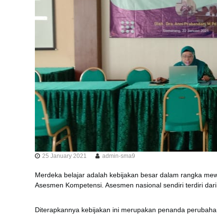
25 January 2021
admin-sma9
Merdeka belajar adalah kebijakan besar dalam rangka mew
Asesmen Kompetensi. Asesmen nasional sendiri terdiri dar
Diterapkannya kebijakan ini merupakan penanda perubaha