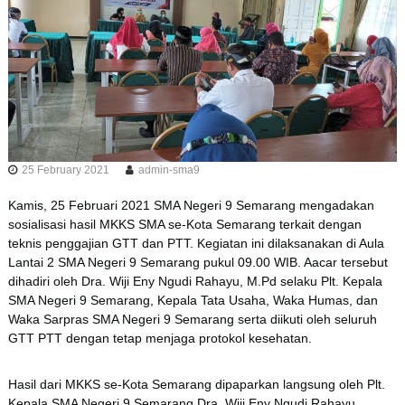
25 February 2021
admin-sma9
Kamis, 25 Februari 2021 SMA Negeri 9 Semarang mengadakan
sosialisasi hasil MKKS SMA se-Kota Semarang terkait dengan
teknis penggajian GTT dan PTT. Kegiatan ini dilaksanakan di Aula
Lantai 2 SMA Negeri 9 Semarang pukul 09.00 WIB. Aacar tersebut
dihadiri oleh Dra. Wiji Eny Ngudi Rahayu, M.Pd selaku Plt. Kepala
SMA Negeri 9 Semarang, Kepala Tata Usaha, Waka Humas, dan
Waka Sarpras SMA Negeri 9 Semarang serta diikuti oleh seluruh
GTT PTT dengan tetap menjaga protokol kesehatan.
Hasil dari MKKS se-Kota Semarang dipaparkan langsung oleh Plt.
Kepala SMA Negeri 9 Semarang Dra. Wiji Eny Ngudi Rahayu.