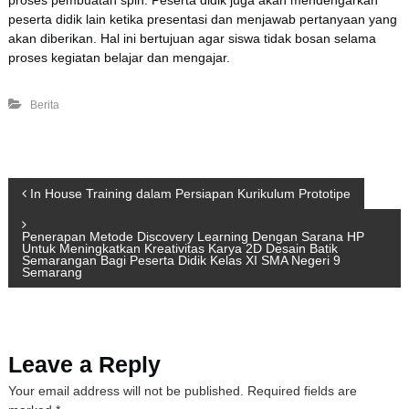
proses pembuatan spin. Peserta didik juga akan mendengarkan
peserta didik lain ketika presentasi dan menjawab pertanyaan yang
akan diberikan. Hal ini bertujuan agar siswa tidak bosan selama
proses kegiatan belajar dan mengajar.
Berita
P
In House Training dalam Persiapan Kurikulum Prototipe
o
Penerapan Metode Discovery Learning Dengan Sarana HP
Untuk Meningkatkan Kreativitas Karya 2D Desain Batik
Semarangan Bagi Peserta Didik Kelas XI SMA Negeri 9
s
Semarang
t
n
Leave a Reply
Your email address will not be published.
Required fields are
a