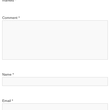
marked
*
v
Comment
*
i
g
a
t
i
o
Name
*
n
Email
*