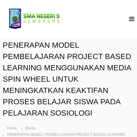
S
k
S
i
M
p
A
t
N
o
9
c
PENERAPAN MODEL
S
o
e
n
PEMBELAJARAN PROJECT BASED
t
m
LEARNING MENGGUNAKAN MEDIA
e
a
n
r
SPIN WHEEL UNTUK
t
a
MENINGKATKAN KEAKTIFAN
n
g
PROSES BELAJAR SISWA PADA
PELAJARAN SOSIOLOGI
Home
Berita
PENERAPAN MODEL PEMBELAJARAN PROJECT BASED LEARNING