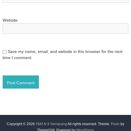
Website
Save my name, email, and website in this browser for the next
time I comment.
Copyright © 2026
SMA N 9 Semarang
All rights reserved. Theme:
Flash
by
ThemeGrill. Powered by
WordPress