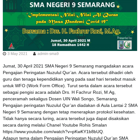
3 May 2021
admin-sma9
Jumat, 30 April 2021 SMA Negeri 9 Semarang mangadakan acara
Pengajian Peringatan Nuzulul Qur’an. Acara tersebut dihadiri oleh
guru dan tenaga kependidikan yang pada saat hari tersebut masuk
untuk WFO (Work Form Office). Turut serta dalam acara tersebut
sebagai pengisi acara adalah Drs. H Fachrur Rozi, M.Ag,
penceramah sekaligus Dosen UIN Wali Songo, Semarang.
Pengajian peringatan Nuzulul Qur’an diadakan di Aula Lantai 2 SMA
Negeri 9 Semarang dengan tetap menerapkan protokol kesehatan.
Tidak hanya secara luring, acara tersebut juga dapat disaksikan
secara daring melalui Chanel Youtube Rohis Smalan
https://www.youtube.com/watch?v=pKwKY1b8bUQ.
Adapun tema dalam Pengajian Peringatan Nuzulul Qur’an SMA