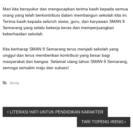
Mari kita bersyukur dan mengucapkan terima kasih kepada semua
orang yang telah berkontribusi dalam membangun sekolah kita ini.
Terima kasih kepada seluruh siswa, guru, dan karyawan SMAN 9
Semarang yang selalu bekerja keras dan memperjuangkan
keberhasilan sekolah.
Kita berharap SMAN 9 Semarang terus menjadi sekolah yang
unggul dan terus memberikan kontribusi yang besar bagi
masyarakat dan bangsa. Selamat ulang tahun SMAN 9 Semarang,
semoga semakin maju dan sukses!
Berita
P
LITERASI HATI UNTUK PENDIDIKAN KARAKTER
TARI TOPENG IRENG
o