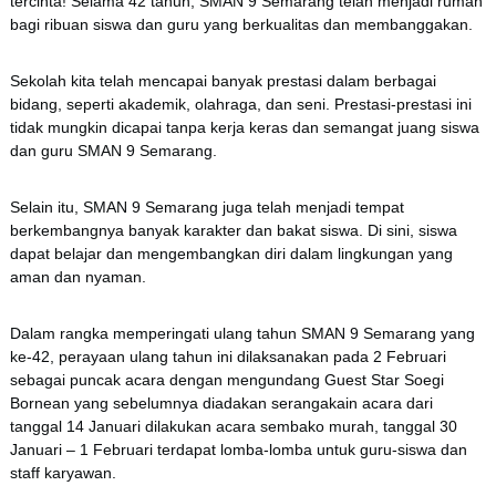
tercinta! Selama 42 tahun, SMAN 9 Semarang telah menjadi rumah
bagi ribuan siswa dan guru yang berkualitas dan membanggakan.
Sekolah kita telah mencapai banyak prestasi dalam berbagai
bidang, seperti akademik, olahraga, dan seni. Prestasi-prestasi ini
tidak mungkin dicapai tanpa kerja keras dan semangat juang siswa
dan guru SMAN 9 Semarang.
Selain itu, SMAN 9 Semarang juga telah menjadi tempat
berkembangnya banyak karakter dan bakat siswa. Di sini, siswa
dapat belajar dan mengembangkan diri dalam lingkungan yang
aman dan nyaman.
Dalam rangka memperingati ulang tahun SMAN 9 Semarang yang
ke-42, perayaan ulang tahun ini dilaksanakan pada 2 Februari
sebagai puncak acara dengan mengundang Guest Star Soegi
Bornean yang sebelumnya diadakan serangakain acara dari
tanggal 14 Januari dilakukan acara sembako murah, tanggal 30
Januari – 1 Februari terdapat lomba-lomba untuk guru-siswa dan
staff karyawan.