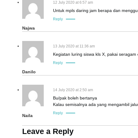
12 July 2020 at 6:57 am
Untuk mpls daring jam berapa dan menggu
Reply
Najwa
13 July 2020 at 11:36 am
Kegiatan luring siswa kls X, pakai seragam
Reply
Danilo
14 July 2020 at 2:50 am
Bu/pak boleh bertanya
Kalau semisalnya ada yang mengambil jalu
Reply
Naila
Leave a Reply