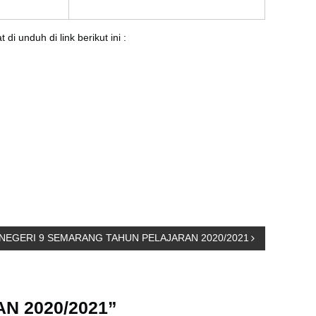
unduh di link berikut ini :
NEGERI 9 SEMARANG TAHUN PELAJARAN 2020/2021
N 2020/2021”