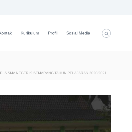
Kontak
Kurikulum
Profil
Sosial Media
PLS SMA NEGERI 9 SEMARANG TAHUN PELAJARAN 2020/2021