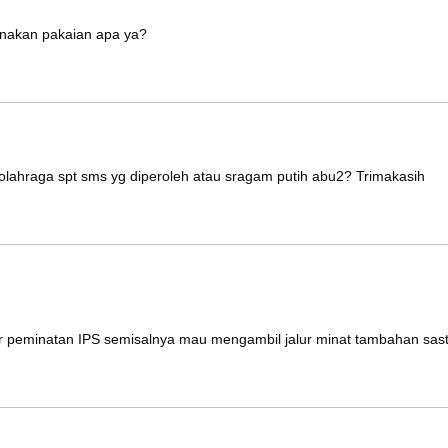
nakan pakaian apa ya?
 olahraga spt sms yg diperoleh atau sragam putih abu2? Trimakasih
r peminatan IPS semisalnya mau mengambil jalur minat tambahan sas