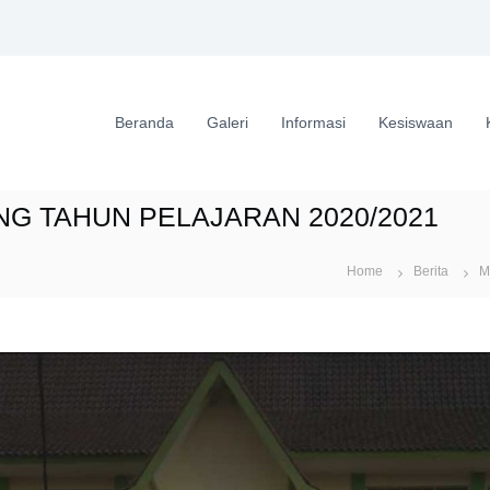
Beranda
Galeri
Informasi
Kesiswaan
G TAHUN PELAJARAN 2020/2021
Home
Berita
M