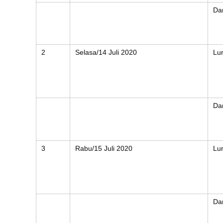
Da
2
Selasa/14 Juli 2020
Lu
Da
3
Rabu/15 Juli 2020
Lu
Da