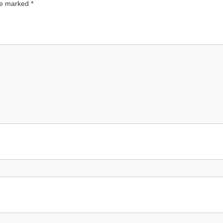
are marked
*