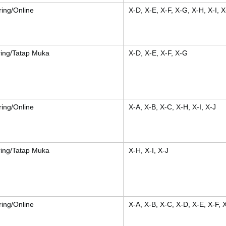
ring/Online
X-D, X-E, X-F, X-G, X-H, X-I, X
ring/Tatap Muka
X-D, X-E, X-F, X-G
ring/Online
X-A, X-B, X-C, X-H, X-I, X-J
ring/Tatap Muka
X-H, X-I, X-J
ring/Online
X-A, X-B, X-C, X-D, X-E, X-F, 