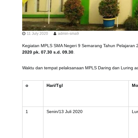
11 July 2020
admin-sma9
Kegiatan MPLS SMA Negeri 9 Semarang Tahun Pelajaran 
2020 pk. 07.30 s.d. 09.30
.
Waktu dan tempat pelaksanaan MPLS Daring dan Luring ada
o
Hari/Tgl
Mo
1
Senin/13 Juli 2020
Lu