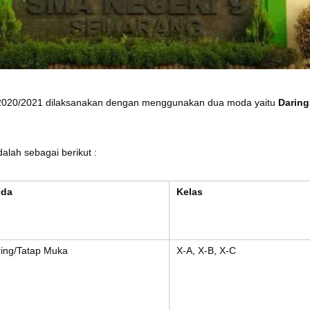
2020/2021 dilaksanakan dengan menggunakan dua moda yaitu
Daring
lah sebagai berikut :
da
Kelas
ring/Tatap Muka
X-A, X-B, X-C