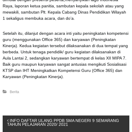
Raya, laporan ketua panitia, sambutan kepala sekolah atau yang
mewakili, sambutan Plt. Kepala Cabang Dinas Pendidikan Wilayah
1 sekaligus membuka acara, dan do’a.
Setelah itu, dilanjut dengan acara inti yaitu peningkatan kompetensi
guru (menggunakan Office 365) dan karyawan (Peningkatan
Kinerja). Kedua kegiatan tersebut dilaksanakan di dua tempat yang
berbeda. Untuk tenaga pendidik/ guru kegiatan dilaksanakan di
Aula Lantai 2, sedangkan karyawan bertempat di kelas XII MIPA 7.
Baik guru maupun karyawan sangat antusias mengikuti Sosialisasi
KTSP dan IHT Meningkatkan Kompetensi Guru (Office 365) dan
Karyawan (Peningkatan Kinerja).
Berita
P
INFO DAFTAR ULANG PPDB SMA NEGERI 9 SEMARANG
TAHUN PELAJARAN 2020/ 2021