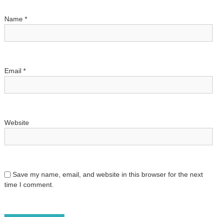
i
Name
*
o
n
Email
*
Website
Save my name, email, and website in this browser for the next
time I comment.