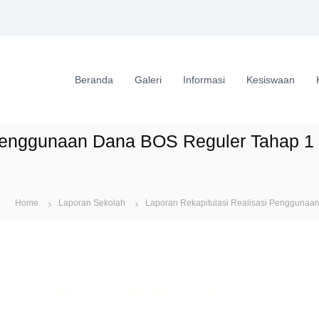
Beranda
Galeri
Informasi
Kesiswaan
 Penggunaan Dana BOS Reguler Tahap 1
Home
Laporan Sekolah
Laporan Rekapitulasi Realisasi Pengguna