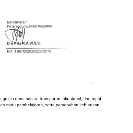
elola dana secara transparan, akuntabel, dan tepat
katan mutu pembelajaran, serta pemenuhan kebutuhan