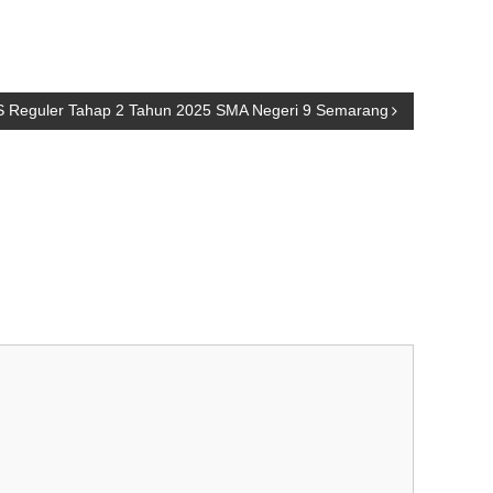
S Reguler Tahap 2 Tahun 2025 SMA Negeri 9 Semarang