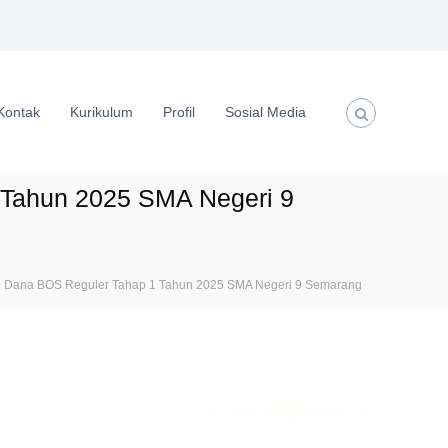
Kontak
Kurikulum
Profil
Sosial Media
 Tahun 2025 SMA Negeri 9
an Dana BOS Reguler Tahap 1 Tahun 2025 SMA Negeri 9 Semarang