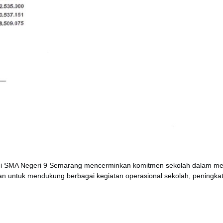
 di SMA Negeri 9 Semarang mencerminkan komitmen sekolah dalam meng
ikan untuk mendukung berbagai kegiatan operasional sekolah, pening