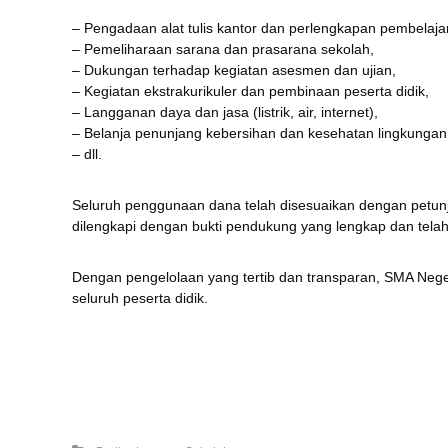
– Pengadaan alat tulis kantor dan perlengkapan pembelaja
– ⁠Pemeliharaan sarana dan prasarana sekolah,
– ⁠Dukungan terhadap kegiatan asesmen dan ujian,
– ⁠Kegiatan ekstrakurikuler dan pembinaan peserta didik,
– ⁠Langganan daya dan jasa (listrik, air, internet),
– ⁠Belanja penunjang kebersihan dan kesehatan lingkungan
– ⁠dll.
Seluruh penggunaan dana telah disesuaikan dengan petunju
dilengkapi dengan bukti pendukung yang lengkap dan telah
Dengan pengelolaan yang tertib dan transparan, SMA Nege
seluruh peserta didik.