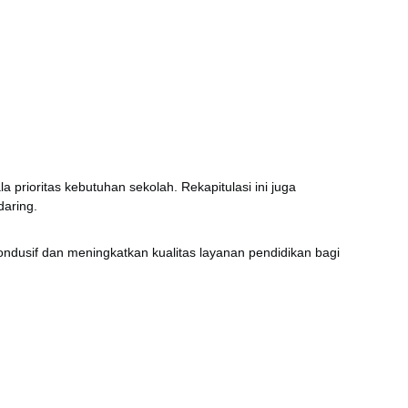
rioritas kebutuhan sekolah. Rekapitulasi ini juga
daring.
ndusif dan meningkatkan kualitas layanan pendidikan bagi