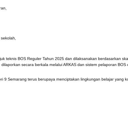
ran,
 sekolah,
k teknis BOS Reguler Tahun 2025 dan dilaksanakan berdasarkan skala p
 dilaporkan secara berkala melalui ARKAS dan sistem pelaporan BOS 
ri 9 Semarang terus berupaya menciptakan lingkungan belajar yang ko